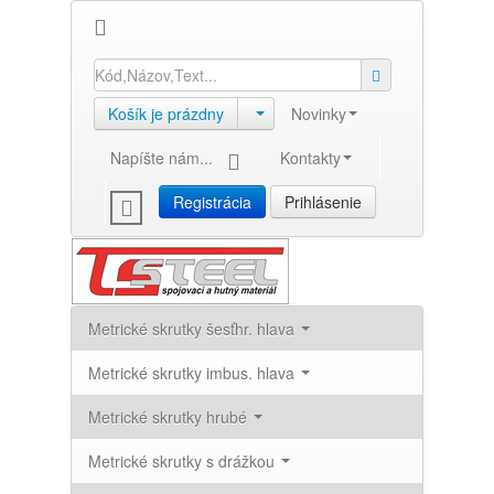
Košík je prázdny
Novinky
Napíšte nám...
Kontakty
Registrácia
Prihlásenie
Metrické skrutky šesťhr. hlava
Metrické skrutky imbus. hlava
Metrické skrutky hrubé
Metrické skrutky s drážkou