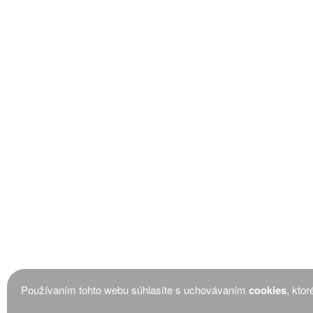
Používaním tohto webu súhlasíte s uchovávaním
cookies
, kto