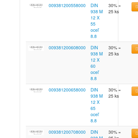
009381200558000
DIN
30% =
938 M
25 ks
12 X
55
oceľ
8.8
009381200608000
DIN
30% =
938 M
25 ks
12 X
60
oceľ
8.8
009381200658000
DIN
30% =
938 M
25 ks
12 X
65
oceľ
8.8
009381200708000
DIN
30% =