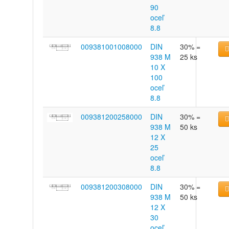
90
oceľ
8.8
009381001008000
DIN
30% =
938 M
25 ks
10 X
100
oceľ
8.8
009381200258000
DIN
30% =
938 M
50 ks
12 X
25
oceľ
8.8
009381200308000
DIN
30% =
938 M
50 ks
12 X
30
oceľ