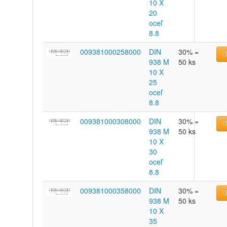
10 X
20
oceľ
8.8
009381000258000
DIN
30% =
938 M
50 ks
10 X
25
oceľ
8.8
009381000308000
DIN
30% =
938 M
50 ks
10 X
30
oceľ
8.8
009381000358000
DIN
30% =
938 M
50 ks
10 X
35