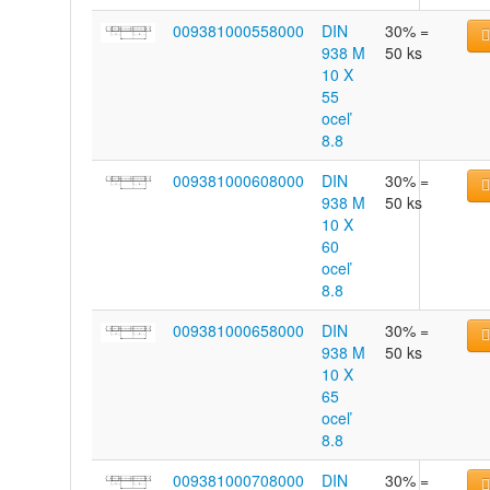
009381000558000
DIN
30% =
938 M
50 ks
10 X
55
oceľ
8.8
009381000608000
DIN
30% =
938 M
50 ks
10 X
60
oceľ
8.8
009381000658000
DIN
30% =
938 M
50 ks
10 X
65
oceľ
8.8
009381000708000
DIN
30% =