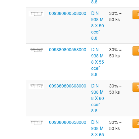
8.8
009380800508000
DIN
30% =
938 M
50 ks
8 X 50
oceľ
8.8
009380800558000
DIN
30% =
938 M
50 ks
8 X 55
oceľ
8.8
009380800608000
DIN
30% =
938 M
50 ks
8 X 60
oceľ
8.8
009380800658000
DIN
30% =
938 M
50 ks
8 X 65