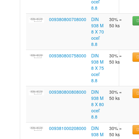
oceľ
8.8
009380800708000
DIN
30% =
938 M
50 ks
8 X 70
oceľ
8.8
009380800758000
DIN
30% =
938 M
50 ks
8 X 75
oceľ
8.8
009380800808000
DIN
30% =
938 M
50 ks
8 X 80
oceľ
8.8
009381000208000
DIN
30% =
938 M
50 ks