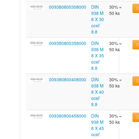
009380800308000
DIN
30% =
938 M
50 ks
8 X 30
oceľ
8.8
009380800358000
DIN
30% =
938 M
50 ks
8 X 35
oceľ
8.8
009380800408000
DIN
30% =
938 M
50 ks
8 X 40
oceľ
8.8
009380800458000
DIN
30% =
938 M
50 ks
8 X 45
oceľ