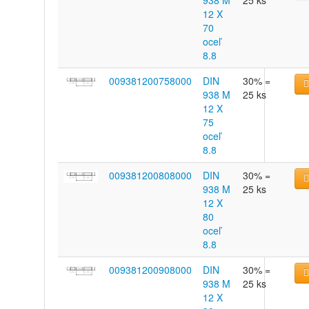
938 M
25 ks
12 X
70
oceľ
8.8
009381200758000
DIN
30% =
938 M
25 ks
12 X
75
oceľ
8.8
009381200808000
DIN
30% =
938 M
25 ks
12 X
80
oceľ
8.8
009381200908000
DIN
30% =
938 M
25 ks
12 X