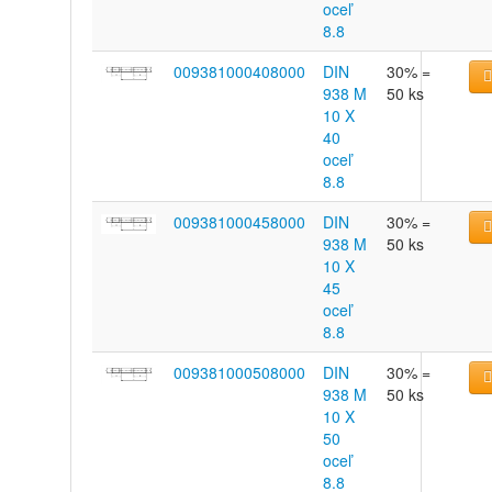
oceľ
8.8
009381000408000
DIN
30% =
938 M
50 ks
10 X
40
oceľ
8.8
009381000458000
DIN
30% =
938 M
50 ks
10 X
45
oceľ
8.8
009381000508000
DIN
30% =
938 M
50 ks
10 X
50
oceľ
8.8