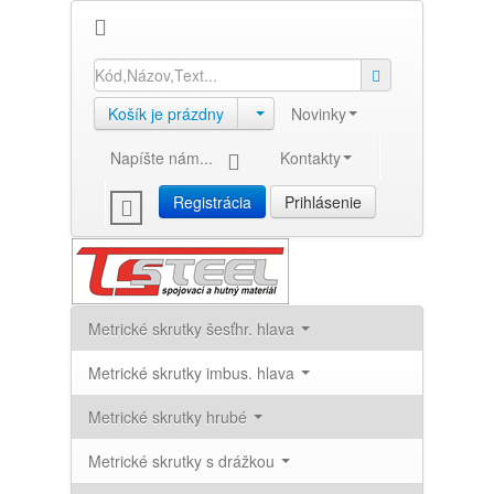
Košík je prázdny
Novinky
Napíšte nám...
Kontakty
Registrácia
Prihlásenie
Metrické skrutky šesťhr. hlava
Metrické skrutky imbus. hlava
Metrické skrutky hrubé
Metrické skrutky s drážkou