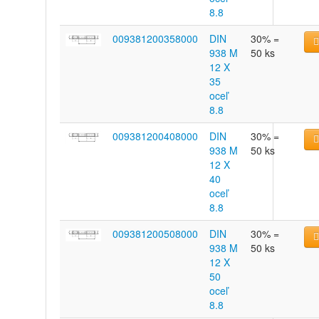
8.8
009381200358000
DIN
30% =
938 M
50 ks
12 X
35
oceľ
8.8
009381200408000
DIN
30% =
938 M
50 ks
12 X
40
oceľ
8.8
009381200508000
DIN
30% =
938 M
50 ks
12 X
50
oceľ
8.8