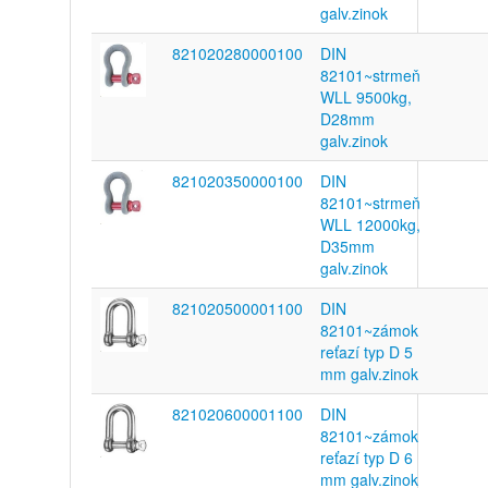
galv.zinok
821020280000100
DIN
82101~strmeň
WLL 9500kg,
D28mm
galv.zinok
821020350000100
DIN
82101~strmeň
WLL 12000kg,
D35mm
galv.zinok
821020500001100
DIN
82101~zámok
reťazí typ D 5
mm galv.zinok
821020600001100
DIN
82101~zámok
reťazí typ D 6
mm galv.zinok