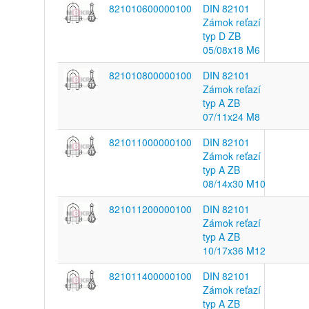
821010600000100
DIN 82101
Zámok reťazí
typ D ZB
05/08x18 M6
821010800000100
DIN 82101
Zámok reťazí
typ A ZB
07/11x24 M8
821011000000100
DIN 82101
Zámok reťazí
typ A ZB
08/14x30 M10
821011200000100
DIN 82101
Zámok reťazí
typ A ZB
10/17x36 M12
821011400000100
DIN 82101
Zámok reťazí
typ A ZB