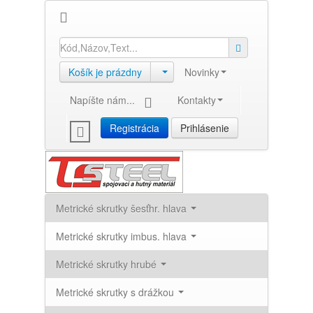
Košík je prázdny
Novinky
Napíšte nám...
Kontakty
Registrácia
Prihlásenie
Metrické skrutky šesťhr. hlava
Metrické skrutky imbus. hlava
Metrické skrutky hrubé
Metrické skrutky s drážkou