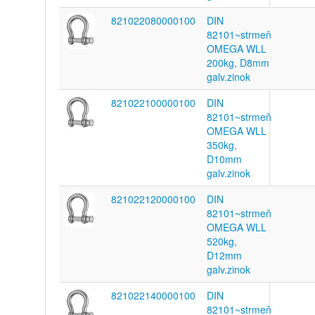
821022080000100
DIN
82101~strmeň
OMEGA WLL
200kg, D8mm
galv.zinok
821022100000100
DIN
82101~strmeň
OMEGA WLL
350kg,
D10mm
galv.zinok
821022120000100
DIN
82101~strmeň
OMEGA WLL
520kg,
D12mm
galv.zinok
821022140000100
DIN
82101~strmeň