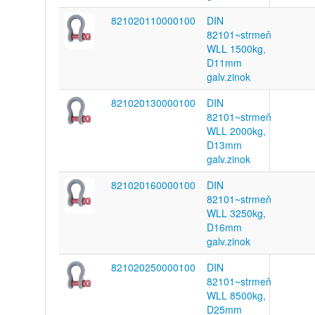
821020110000100
DIN
82101~strmeň
WLL 1500kg,
D11mm
galv.zinok
821020130000100
DIN
82101~strmeň
WLL 2000kg,
D13mm
galv.zinok
821020160000100
DIN
82101~strmeň
WLL 3250kg,
D16mm
galv.zinok
821020250000100
DIN
82101~strmeň
WLL 8500kg,
D25mm