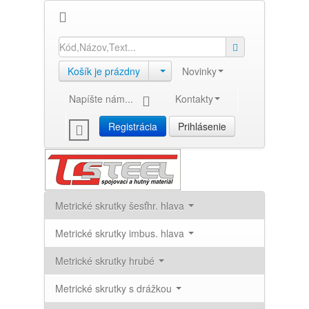
Košík je prázdny
Novinky
Napíšte nám...
Kontakty
Registrácia
Prihlásenie
Metrické skrutky šesťhr. hlava
Metrické skrutky imbus. hlava
Metrické skrutky hrubé
Metrické skrutky s drážkou