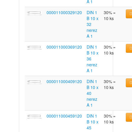
A 1
000011000329120
DIN 1
30% =
B 10 x
10 ks
32
nerez
A 1
000011000369120
DIN 1
30% =
B 10 x
10 ks
36
nerez
A 1
000011000409120
DIN 1
30% =
B 10 x
10 ks
40
nerez
A 1
000011000459120
DIN 1
30% =
B 10 x
10 ks
45