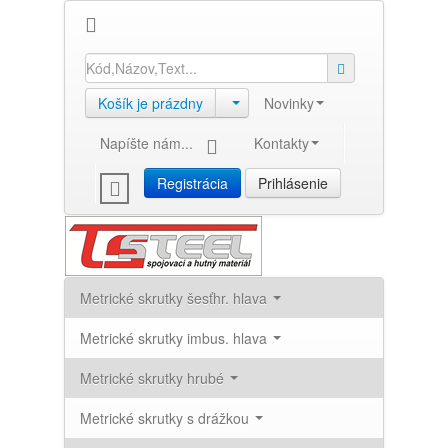
Košík je prázdny
Novinky
Napíšte nám...
Kontakty
Registrácia
Prihlásenie
Metrické skrutky šesťhr. hlava
Metrické skrutky imbus. hlava
Metrické skrutky hrubé
Metrické skrutky s drážkou