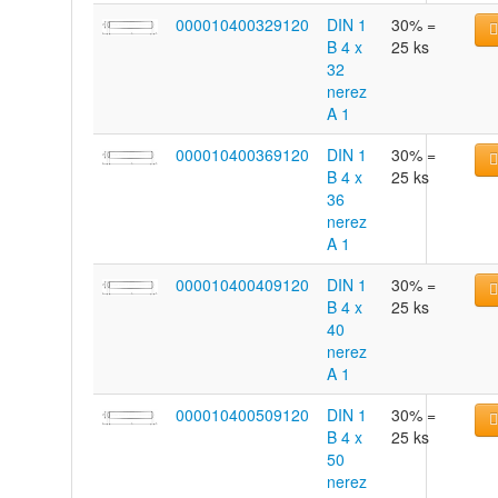
000010400329120
DIN 1
30% =
B 4 x
25 ks
32
nerez
A 1
000010400369120
DIN 1
30% =
B 4 x
25 ks
36
nerez
A 1
000010400409120
DIN 1
30% =
B 4 x
25 ks
40
nerez
A 1
000010400509120
DIN 1
30% =
B 4 x
25 ks
50
nerez