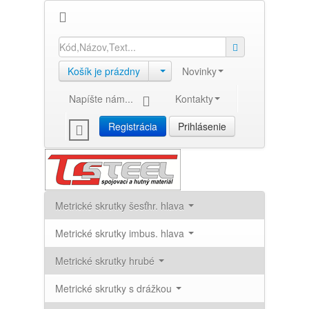
Košík je prázdny
Novinky
Napíšte nám...
Kontakty
Registrácia
Prihlásenie
Metrické skrutky šesťhr. hlava
Metrické skrutky imbus. hlava
Metrické skrutky hrubé
Metrické skrutky s drážkou