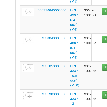
(M5)
004330640000000
DIN
30% =
433 /
1000 ks
6,4
oceľ
(M6)
004330840000000
DIN
30% =
433 /
1000 ks
8,4
oceľ
(M8)
004331050000000
DIN
30% =
433 /
1000 ks
10,5
oceľ
(M10)
004331300000000
DIN
30% =
433 /
1000 ks
13