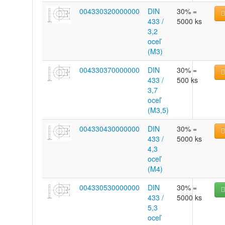
004330320000000
DIN
30% =
433 /
5000 ks
3,2
oceľ
(M3)
004330370000000
DIN
30% =
433 /
500 ks
3,7
oceľ
(M3,5)
004330430000000
DIN
30% =
433 /
5000 ks
4,3
oceľ
(M4)
004330530000000
DIN
30% =
433 /
5000 ks
5,3
oceľ