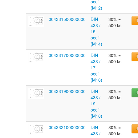
oceľ
(M12)
004331500000000
DIN
30% =
433 /
500 ks
15
oceľ
(M14)
004331700000000
DIN
30% =
433 /
500 ks
17
oceľ
(M16)
004331900000000
DIN
30% =
433 /
500 ks
19
oceľ
(M18)
004332100000000
DIN
30% =
433 /
500 ks