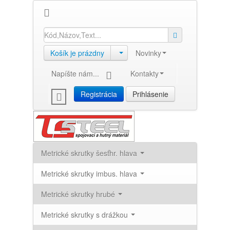
Košík je prázdny
Novinky
Napíšte nám...
Kontakty
Registrácia
Prihlásenie
Metrické skrutky šesťhr. hlava
Metrické skrutky imbus. hlava
Metrické skrutky hrubé
Metrické skrutky s drážkou