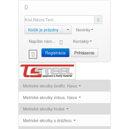
Košík je prázdny
Novinky
Napíšte nám...
Kontakty
Registrácia
Prihlásenie
Metrické skrutky šesťhr. hlava
Metrické skrutky imbus. hlava
Metrické skrutky hrubé
Metrické skrutky s drážkou