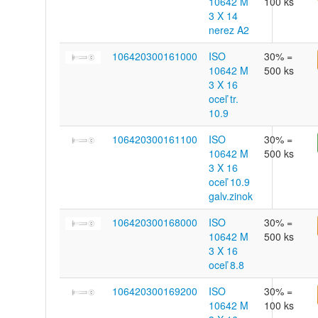
10642 M
100 ks
3 X 14
nerez A2
106420300161000
ISO
30% =
10642 M
500 ks
3 X 16
oceľ tr.
10.9
106420300161100
ISO
30% =
10642 M
500 ks
3 X 16
oceľ 10.9
galv.zinok
106420300168000
ISO
30% =
10642 M
500 ks
3 X 16
oceľ 8.8
106420300169200
ISO
30% =
10642 M
100 ks