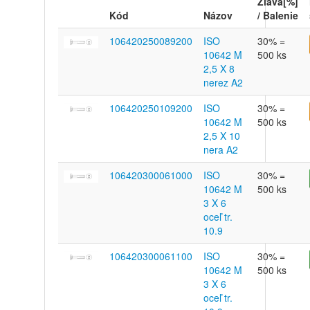
Zľava[%]
Kód
Názov
/ Balenie
106420250089200
ISO
30% =
10642 M
500 ks
2,5 X 8
nerez A2
106420250109200
ISO
30% =
10642 M
500 ks
2,5 X 10
nera A2
106420300061000
ISO
30% =
10642 M
500 ks
3 X 6
oceľ tr.
10.9
106420300061100
ISO
30% =
10642 M
500 ks
3 X 6
oceľ tr.