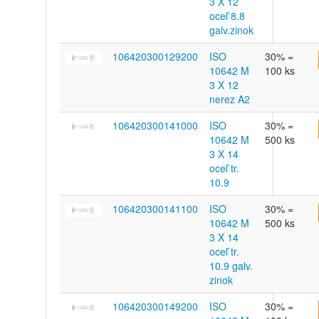
3 X 12
oceľ 8.8
galv.zinok
106420300129200
ISO
30% =
10642 M
100 ks
3 X 12
nerez A2
106420300141000
ISO
30% =
10642 M
500 ks
3 X 14
oceľ tr.
10.9
106420300141100
ISO
30% =
10642 M
500 ks
3 X 14
oceľ tr.
10.9 galv.
zinok
106420300149200
ISO
30% =