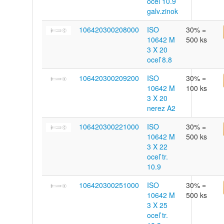
oceľ 10.9
galv.zinok
106420300208000
ISO
30% =
10642 M
500 ks
3 X 20
oceľ 8.8
106420300209200
ISO
30% =
10642 M
100 ks
3 X 20
nerez A2
106420300221000
ISO
30% =
10642 M
500 ks
3 X 22
oceľ tr.
10.9
106420300251000
ISO
30% =
10642 M
500 ks
3 X 25
oceľ tr.