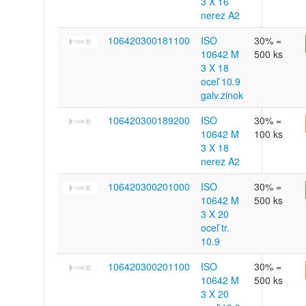
3 X 16
nerez A2
106420300181100
ISO
30% =
10642 M
500 ks
3 X 18
oceľ 10.9
galv.zinok
106420300189200
ISO
30% =
10642 M
100 ks
3 X 18
nerez A2
106420300201000
ISO
30% =
10642 M
500 ks
3 X 20
oceľ tr.
10.9
106420300201100
ISO
30% =
10642 M
500 ks
3 X 20