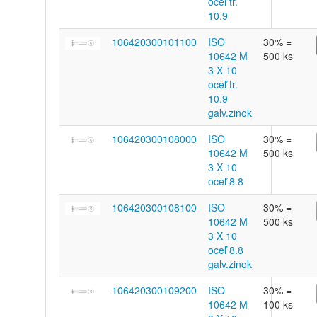
oceľ tr.
10.9
106420300101100
ISO
30% =
10642 M
500 ks
3 X 10
oceľ tr.
10.9
galv.zinok
106420300108000
ISO
30% =
10642 M
500 ks
3 X 10
oceľ 8.8
106420300108100
ISO
30% =
10642 M
500 ks
3 X 10
oceľ 8.8
galv.zinok
106420300109200
ISO
30% =
10642 M
100 ks