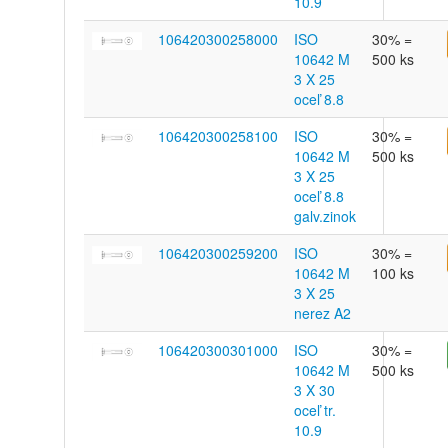
10.9
106420300258000
ISO
30% =
10642 M
500 ks
3 X 25
oceľ 8.8
106420300258100
ISO
30% =
10642 M
500 ks
3 X 25
oceľ 8.8
galv.zinok
106420300259200
ISO
30% =
10642 M
100 ks
3 X 25
nerez A2
106420300301000
ISO
30% =
10642 M
500 ks
3 X 30
oceľ tr.
10.9