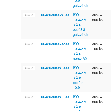
10.9
galv.zinok
106420300068100
ISO
30% =
10642 M
500 ks
3 X 6
oceľ 8.8
galv.zinok
106420300069200
ISO
30% =
10642 M
100 ks
3 X 6
nerez A2
106420300081000
ISO
30% =
10642 M
500 ks
3 X 8
oceľ tr.
10.9
106420300081100
ISO
30% =
10642 M
500 ks
3 X 8