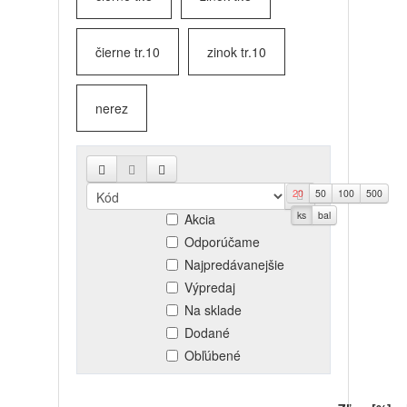
čierne tr.10
zinok tr.10
nerez
20
50
100
500
Novinky
ks
bal
Akcia
Odporúčame
Najpredávanejšie
Výpredaj
Na sklade
Dodané
Obľúbené