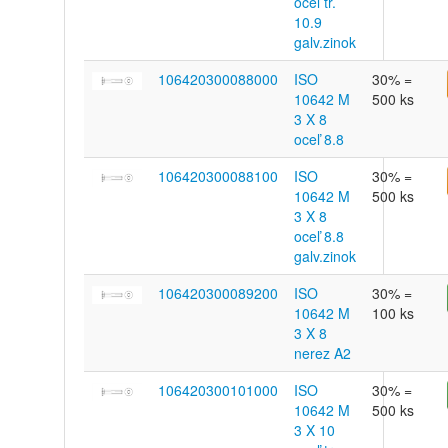
oceľ tr.
10.9
galv.zinok
106420300088000
ISO
30% =
10642 M
500 ks
3 X 8
oceľ 8.8
106420300088100
ISO
30% =
10642 M
500 ks
3 X 8
oceľ 8.8
galv.zinok
106420300089200
ISO
30% =
10642 M
100 ks
3 X 8
nerez A2
106420300101000
ISO
30% =
10642 M
500 ks
3 X 10