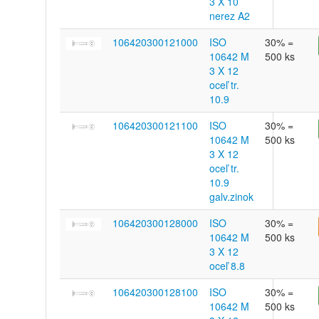
3 X 10
nerez A2
106420300121000
ISO
30% =
10642 M
500 ks
3 X 12
oceľ tr.
10.9
106420300121100
ISO
30% =
10642 M
500 ks
3 X 12
oceľ tr.
10.9
galv.zinok
106420300128000
ISO
30% =
10642 M
500 ks
3 X 12
oceľ 8.8
106420300128100
ISO
30% =
10642 M
500 ks