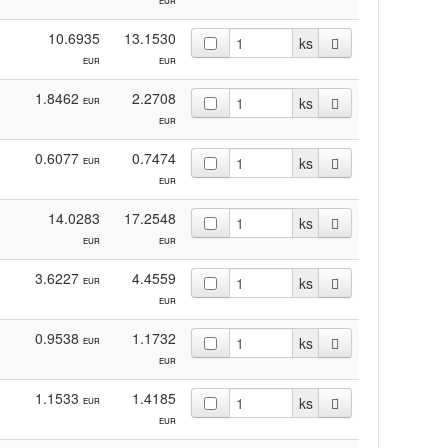
EUR
10.6935
13.1530
ks
EUR
EUR
1.8462
2.2708
ks
EUR
EUR
0.6077
0.7474
ks
EUR
EUR
14.0283
17.2548
ks
EUR
EUR
3.6227
4.4559
ks
EUR
EUR
0.9538
1.1732
ks
EUR
EUR
1.1533
1.4185
ks
EUR
EUR