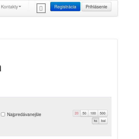
Kontakty
Registrácia
Prihlásenie
m
20
50
100
500
Najpredávanejšie
ks
bal