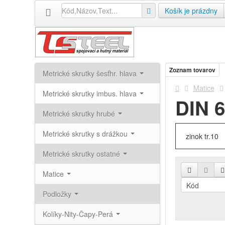
Košík je prázdny
Zoznam tovarov
Metrické skrutky šesťhr. hlava
Matice
Metrické skrutky imbus. hlava
DIN 6
Metrické skrutky hrubé
Metrické skrutky s drážkou
zinok tr.10
Metrické skrutky ostatné
Matice
Podložky
Kolíky-Nity-Čapy-Perá