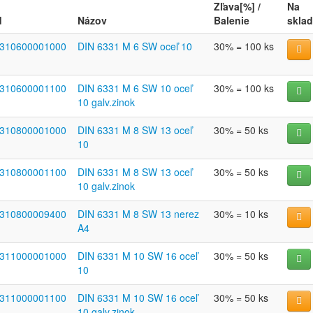
Zľava[%] /
Na
d
Názov
Balenie
sklad
310600001000
DIN 6331 M 6 SW oceľ 10
30% = 100 ks
310600001100
DIN 6331 M 6 SW 10 oceľ
30% = 100 ks
10 galv.zinok
310800001000
DIN 6331 M 8 SW 13 oceľ
30% = 50 ks
10
310800001100
DIN 6331 M 8 SW 13 oceľ
30% = 50 ks
10 galv.zinok
310800009400
DIN 6331 M 8 SW 13 nerez
30% = 10 ks
A4
311000001000
DIN 6331 M 10 SW 16 oceľ
30% = 50 ks
10
311000001100
DIN 6331 M 10 SW 16 oceľ
30% = 50 ks
10 galv.zinok