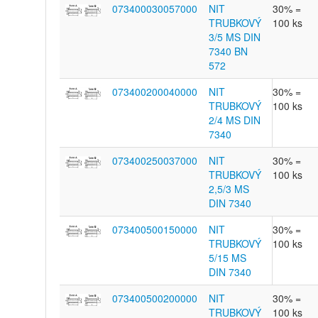
073400030057000
NIT
30% =
TRUBKOVÝ
100 ks
3/5 MS DIN
7340 BN
572
073400200040000
NIT
30% =
TRUBKOVÝ
100 ks
2/4 MS DIN
7340
073400250037000
NIT
30% =
TRUBKOVÝ
100 ks
2,5/3 MS
DIN 7340
073400500150000
NIT
30% =
TRUBKOVÝ
100 ks
5/15 MS
DIN 7340
073400500200000
NIT
30% =
TRUBKOVÝ
100 ks