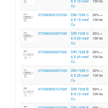
6 X 12 meď
100 ks
Cu
073380600157030
DIN 7338 C
30% =
6 X 15 meď
100 ks
Cu
073380600207030
DIN 7338 C
30% =
6 X 20 meď
100 ks
Cu
073380600257020
DIN 7338 B
30% =
6 X 25 meď
100 ks
Cu
073380600257030
DIN 7338 C
30% =
6 X 25 meď
100 ks
Cu
073380800127020
DIN 7338 B
30% =
8 X 12 meď
100 ks
Cu
073380800207020
DIN 7338 B
30% =