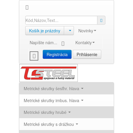
Košík je prázdny
Novinky
Napíšte nám...
Kontakty
Registrácia
Prihlásenie
Metrické skrutky šesťhr. hlava
Metrické skrutky imbus. hlava
Metrické skrutky hrubé
Metrické skrutky s drážkou