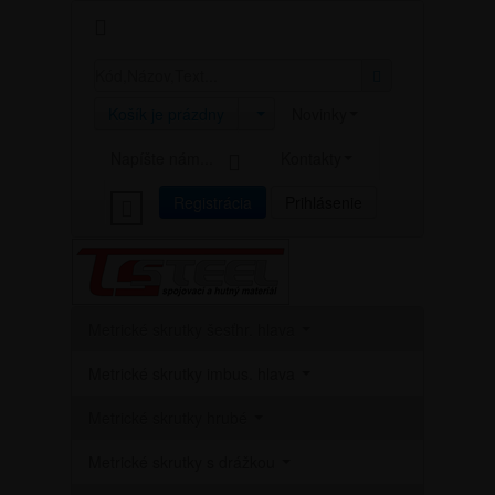
Košík je prázdny
Novinky
Napíšte nám...
Kontakty
Registrácia
Prihlásenie
Metrické skrutky šesťhr. hlava
Metrické skrutky imbus. hlava
Metrické skrutky hrubé
Metrické skrutky s drážkou