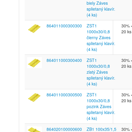
biely Záves
splietaný klavír.
(4 ks)
864011000300300
ZST1
30% 
1000x30/0,8
20 ks
čierny Záves
splietaný klavír.
(4 ks)
864011000300400
ZST1
30% 
1000x30/0,8
20 ks
zlatý Záves
splietaný klavír.
(4 ks)
864011000300500
ZST1
30% 
1000x30/0,8
20 ks
pozink Záves
splietaný klavír.
(4 ks)
864020100000600
ZB1 100x35/1,5
30% 