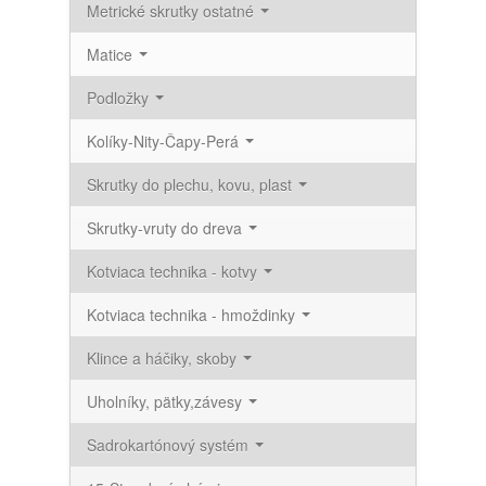
Metrické skrutky ostatné
Matice
Podložky
Kolíky-Nity-Čapy-Perá
Skrutky do plechu, kovu, plast
Skrutky-vruty do dreva
Kotviaca technika - kotvy
Kotviaca technika - hmoždinky
Klince a háčiky, skoby
Uholníky, pätky,závesy
Sadrokartónový systém