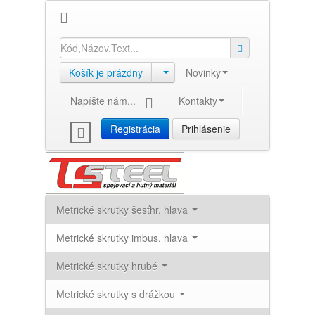
Košík je prázdny
Novinky
Napíšte nám...
Kontakty
Registrácia
Prihlásenie
Metrické skrutky šesťhr. hlava
Metrické skrutky imbus. hlava
Metrické skrutky hrubé
Metrické skrutky s drážkou