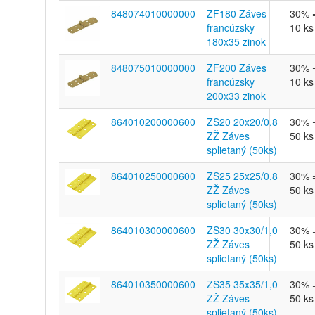
848074010000000
ZF180 Záves
30% 
francúzsky
10 ks
180x35 zinok
848075010000000
ZF200 Záves
30% 
francúzsky
10 ks
200x33 zinok
864010200000600
ZS20 20x20/0,8
30% 
ZŽ Záves
50 ks
splietaný (50ks)
864010250000600
ZS25 25x25/0,8
30% 
ZŽ Záves
50 ks
splietaný (50ks)
864010300000600
ZS30 30x30/1,0
30% 
ZŽ Záves
50 ks
splietaný (50ks)
864010350000600
ZS35 35x35/1,0
30% 
ZŽ Záves
50 ks
splietaný (50ks)