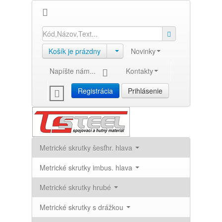
Košík je prázdny
Novinky
Napíšte nám...
Kontakty
Registrácia
Prihlásenie
Metrické skrutky šesťhr. hlava
Metrické skrutky imbus. hlava
Metrické skrutky hrubé
Metrické skrutky s drážkou